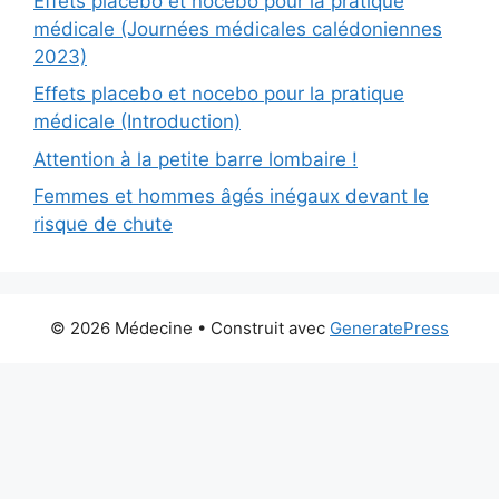
Effets placebo et nocebo pour la pratique
médicale (Journées médicales calédoniennes
2023)
Effets placebo et nocebo pour la pratique
médicale (Introduction)
Attention à la petite barre lombaire !
Femmes et hommes âgés inégaux devant le
risque de chute
© 2026 Médecine
• Construit avec
GeneratePress