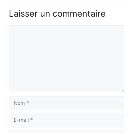
Laisser un commentaire
Commentaire
Nom
E-
mail