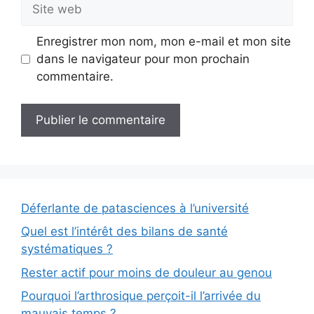
Site
web
Enregistrer mon nom, mon e-mail et mon site
dans le navigateur pour mon prochain
commentaire.
Déferlante de patasciences à l’université
Quel est l’intérêt des bilans de santé
systématiques ?
Rester actif pour moins de douleur au genou
Pourquoi l’arthrosique perçoit-il l’arrivée du
mauvais temps ?