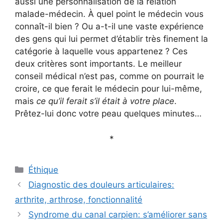
aussi une personnalisation de la relation
malade-médecin. À quel point le médecin vous
connaît-il bien ? Ou a-t-il une vaste expérience
des gens qui lui permet d’établir très finement la
catégorie à laquelle vous appartenez ? Ces
deux critères sont importants. Le meilleur
conseil médical n’est pas, comme on pourrait le
croire, ce que ferait le médecin pour lui-même,
mais
ce qu’il ferait s’il était à votre place
.
Prêtez-lui donc votre peau quelques minutes…
*
Catégories
Éthique
Diagnostic des douleurs articulaires:
arthrite, arthrose, fonctionnalité
Syndrome du canal carpien: s’améliorer sans