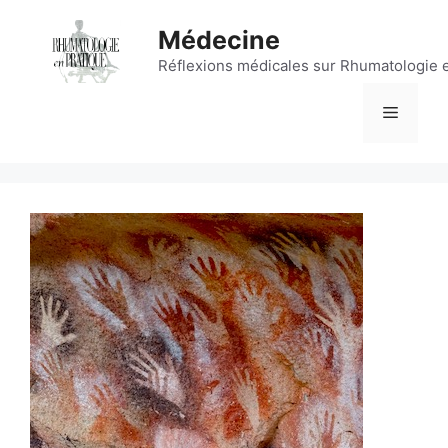
Aller
Médecine
au
contenu
Réflexions médicales sur Rhumatologie 
Menu